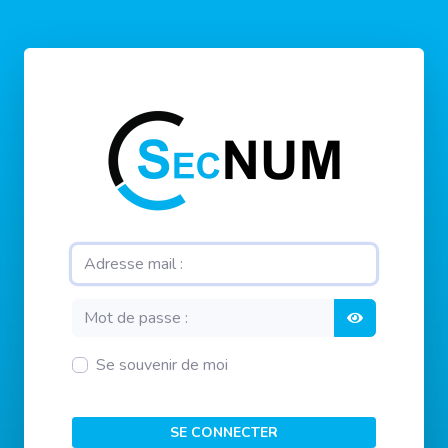
Se souvenir de moi
SE CONNECTER